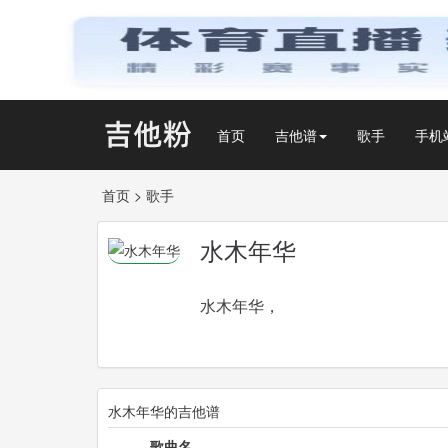
首页
吉他谱
歌手
手机
首页
>
歌手
水木年华
水木年华，大陆著名创作歌唱组合，
水木年华的吉他谱
歌曲名