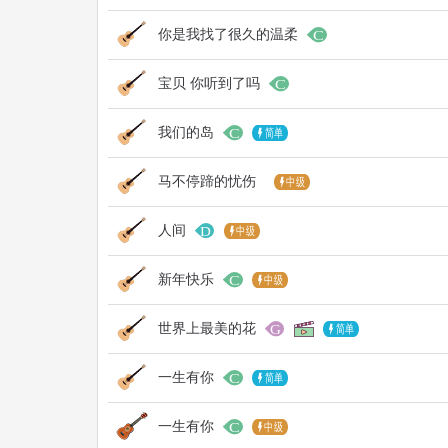
你是我找了很久的温柔
宝贝 你听到了吗
我们的岛
马不停蹄的忧伤
人间
新年快乐
世界上最美的花
一生有你
一生有你