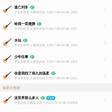
逃亡列车
水木年华
风华艺校
2017-09-04
1450
给我一双翅膀
水木年华
彼岸吉他
2017-09-04
1357
水仙
水木年华
彼岸吉他
2017-09-04
1413
少年往事
水木年华
彼岸吉他
2017-09-04
1353
你是我找了很久的温柔
水木年华
彼岸吉他
2017-09-04
1313
最新吉他谱
这世界那么多人
莫文蔚
酷音小伟
2022-03-18
256908