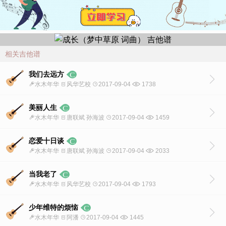
相关吉他谱
我们去远方
水木年华
风华艺校
2017-09-04
1738
美丽人生
水木年华
唐联斌 孙海波
2017-09-04
1459
恋爱十日谈
水木年华
唐联斌 孙海波
2017-09-04
2033
当我老了
水木年华
风华艺校
2017-09-04
1793
少年维特的烦恼
水木年华
阿潘
2017-09-04
1445