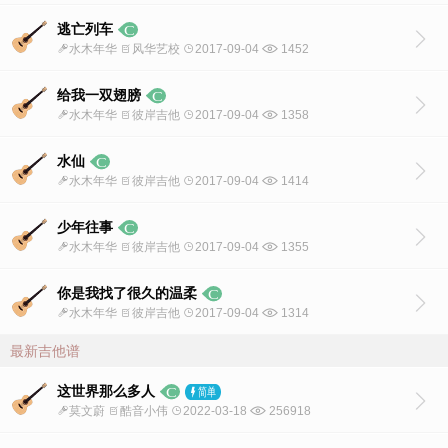
逃亡列车
水木年华
风华艺校
2017-09-04
1452
给我一双翅膀
水木年华
彼岸吉他
2017-09-04
1358
水仙
水木年华
彼岸吉他
2017-09-04
1414
少年往事
水木年华
彼岸吉他
2017-09-04
1355
你是我找了很久的温柔
水木年华
彼岸吉他
2017-09-04
1314
最新吉他谱
这世界那么多人
莫文蔚
酷音小伟
2022-03-18
256918