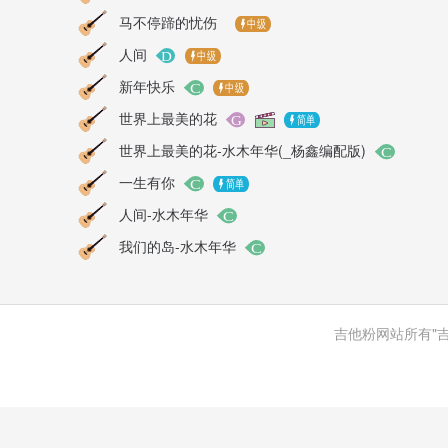
马不停蹄的忧伤
人间
新年快乐
世界上最美的花
世界上最美的花-水木年华(_杨鑫编配版)
一生有你
人间-水木年华
我们的岛-水木年华
吉他粉网站所有"