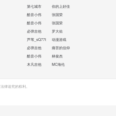
第七城市
你的上好佳
酷音小伟
张国荣
酷音小伟
张国荣
必弹吉他
罗大佑
芦苇_sQ77t
动漫游戏
必弹吉他
痛苦的信仰
酷音小伟
林俊杰
木凡吉他
MC海伦
留法律追究的权利。