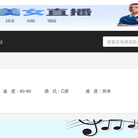
站
速 度：60-80
调 式：C调
难 度：简单