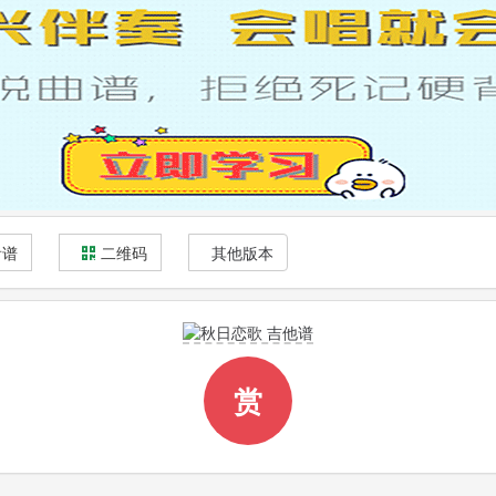
看谱
二维码
其他版本
赏