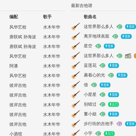
最新吉他谱
编配
歌手
歌曲名
这世界那么多人
风华艺校
水木年华
离开地球表面
唐联斌 孙海波
水木年华
星空
唐联斌 孙海波
水木年华
这世界那么多人
风华艺校
水木年华
蓝莲花
阿潘
水木年华
裹着心的光
风华艺校
水木年华
借
彼岸吉他
水木年华
小星星
彼岸吉他
水木年华
别错过
彼岸吉他
水木年华
董小姐
彼岸吉他
水木年华
步行街的吉他手
彼岸吉他
水木年华
小宇
小酒馆
水木年华