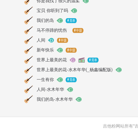
你是我找了很久的温柔
宝贝 你听到了吗
我们的岛
马不停蹄的忧伤
人间
新年快乐
世界上最美的花
世界上最美的花-水木年华(_杨鑫编配版)
一生有你
人间-水木年华
我们的岛-水木年华
吉他粉网站所有"