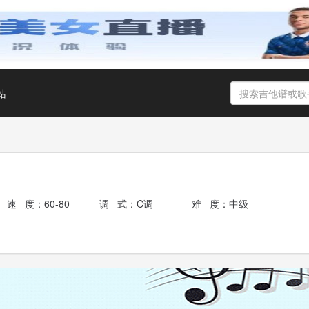
站
速 度：60-80
调 式：C调
难 度：中级