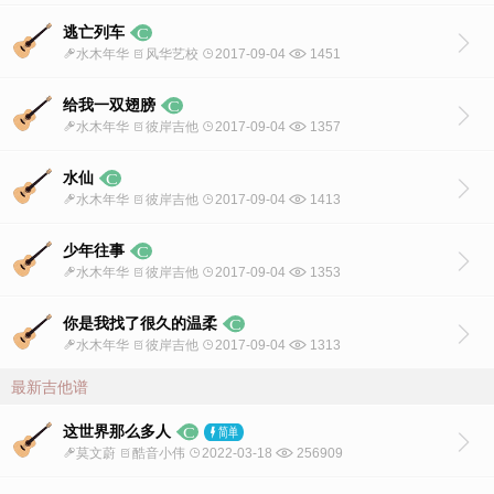
逃亡列车
水木年华
风华艺校
2017-09-04
1451
给我一双翅膀
水木年华
彼岸吉他
2017-09-04
1357
水仙
水木年华
彼岸吉他
2017-09-04
1413
少年往事
水木年华
彼岸吉他
2017-09-04
1353
你是我找了很久的温柔
水木年华
彼岸吉他
2017-09-04
1313
最新吉他谱
这世界那么多人
莫文蔚
酷音小伟
2022-03-18
256909