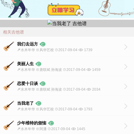
相关吉他谱
我们去远方
水木年华
风华艺校
2017-09-04
1739
美丽人生
水木年华
唐联斌 孙海波
2017-09-04
1459
恋爱十日谈
水木年华
唐联斌 孙海波
2017-09-04
2034
当我老了
水木年华
风华艺校
2017-09-04
1793
少年维特的烦恼
水木年华
阿潘
2017-09-04
1445