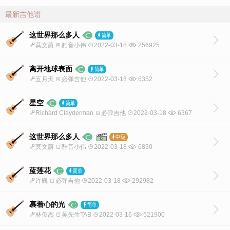
最新吉他谱
这世界那么多人
莫文蔚
酷音小伟
2022-03-18
256925
离开地球表面
五月天
必弹吉他
2022-03-18
6352
星空
Richard Clayderman
必弹吉他
2022-03-18
6367
这世界那么多人
莫文蔚
酷音小伟
2022-03-18
6830
蓝莲花
许巍
必弹吉他
2022-03-18
292982
裹着心的光
林俊杰
吴先生TAB
2022-03-16
521900