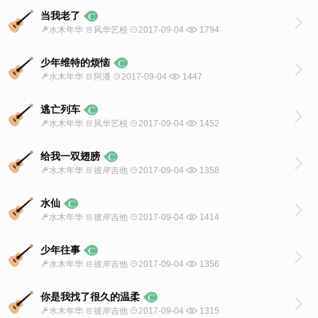
当我老了
水木年华
风华艺校
2017-09-04
1794
少年维特的烦恼
水木年华
阿潘
2017-09-04
1447
逃亡列车
水木年华
风华艺校
2017-09-04
1452
给我一双翅膀
水木年华
彼岸吉他
2017-09-04
1358
水仙
水木年华
彼岸吉他
2017-09-04
1414
少年往事
水木年华
彼岸吉他
2017-09-04
1356
你是我找了很久的温柔
水木年华
彼岸吉他
2017-09-04
1315