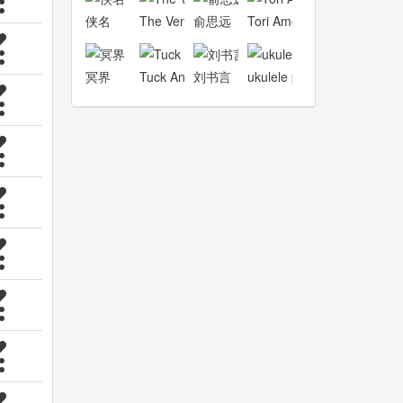
侠名
The Ventures
俞思远
Tori Amos
冥界
Tuck Andress
刘书言
ukulele picnic