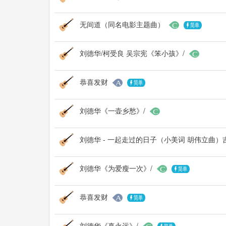
无间道（同名电影主题曲）
刘德华/柯受良 吴宗宪《笨小孩》/
恭喜发财
刘德华《一壶乡愁》/
刘德华 - 一起走过的日子（小美词 胡伟立曲）
刘德华《为爱瘦一次》/
恭喜发财
刘德华《真永远》/