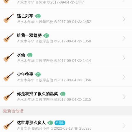
水木年华
阿潘
2017-09-04
1447
逃亡列车
水木年华
风华艺校
2017-09-04
1452
给我一双翅膀
水木年华
彼岸吉他
2017-09-04
1358
水仙
水木年华
彼岸吉他
2017-09-04
1414
少年往事
水木年华
彼岸吉他
2017-09-04
1356
你是我找了很久的温柔
水木年华
彼岸吉他
2017-09-04
1315
最新吉他谱
这世界那么多人
莫文蔚
酷音小伟
2022-03-18
256926