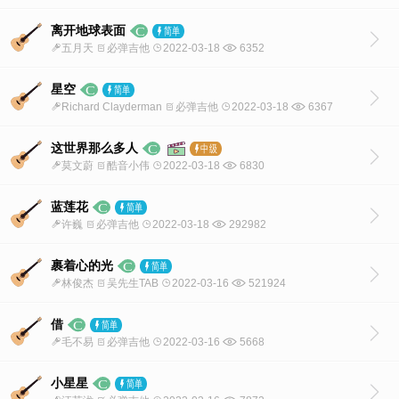
离开地球表面
五月天
必弹吉他
2022-03-18
6352
星空
Richard Clayderman
必弹吉他
2022-03-18
6367
这世界那么多人
莫文蔚
酷音小伟
2022-03-18
6830
蓝莲花
许巍
必弹吉他
2022-03-18
292982
裹着心的光
林俊杰
吴先生TAB
2022-03-16
521924
借
毛不易
必弹吉他
2022-03-16
5668
小星星