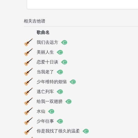
相关吉他谱
歌曲名
我们去远方
美丽人生
恋爱十日谈
当我老了
少年维特的烦恼
逃亡列车
给我一双翅膀
水仙
少年往事
你是我找了很久的温柔