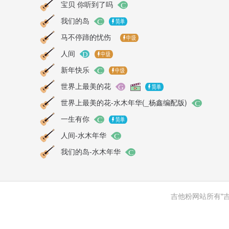
宝贝 你听到了吗
我们的岛
马不停蹄的忧伤
人间
新年快乐
世界上最美的花
世界上最美的花-水木年华(_杨鑫编配版)
一生有你
人间-水木年华
我们的岛-水木年华
吉他粉网站所有"