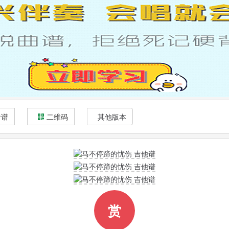
看谱
二维码
其他版本
赏